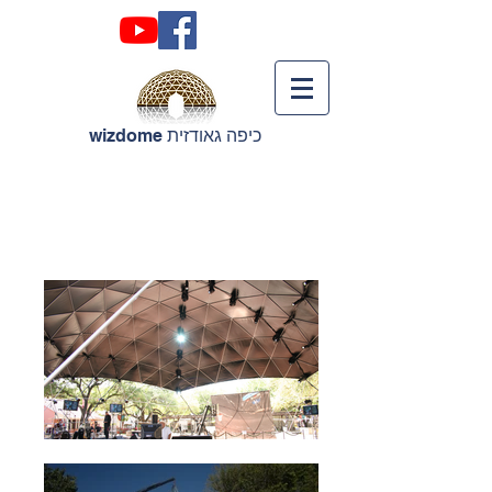
כיפה גאודזית wizdome