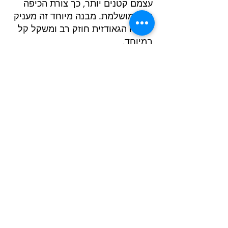
עצמם קטנים יותר, כך צורת הכיפה
יותר מושלמת. מבנה מיוחד זה מעניק
לכיפה הגאודזית חוזק רב ומשקל קל
במיוחד.
כיפה גאודזית היא טכניקה של בניית כיפה
או כדור באמצעות מוטות ישרים קטנים
היוצרים מערכת מרחבית של משולשים
שהומצאה על ידי האדריכל באקמינסטר
פולר. משולשים אלו בונים את מעטפת
הכיפה או הכדור. למעשה, אין אפשרות
לבנות מעטפת כיפה אמיתית אלא צורה
מרחבית המקורבת מאוד אליה. ככל שיש
יותר מוטות היוצרים יותר משולשים - כך
צורת הכיפה הגאודזית קרובה יותר לכיפה
כדורית.
פרויקטים